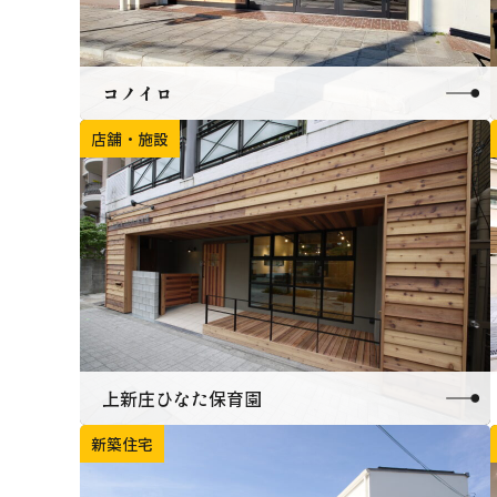
コノイロ
店舗・施設
上新庄ひなた保育園
新築住宅