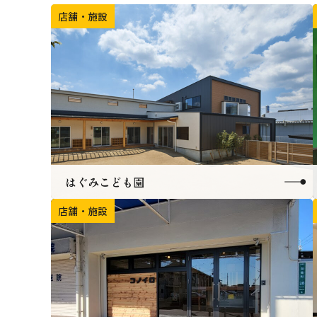
店舗・施設
はぐみこども園
店舗・施設