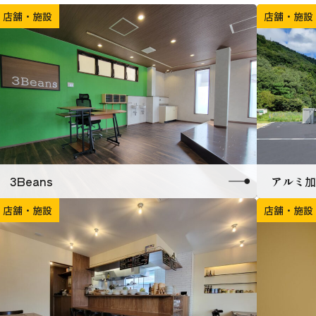
店舗・施設
店舗・施設
3Beans
アルミ加
店舗・施設
店舗・施設