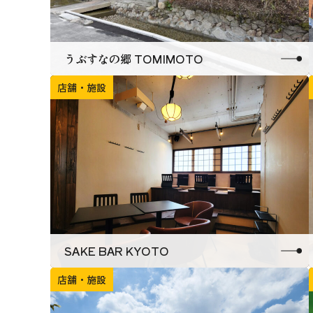
うぶすなの郷 TOMIMOTO
店舗・施設
SAKE BAR KYOTO
店舗・施設