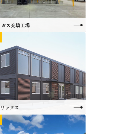
 ガス充填工場
リックス