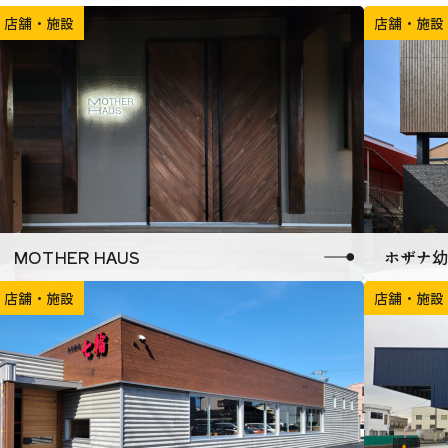
店舗・施設
店舗・施設
MOTHER HAUS
ホザナ幼
店舗・施設
店舗・施設