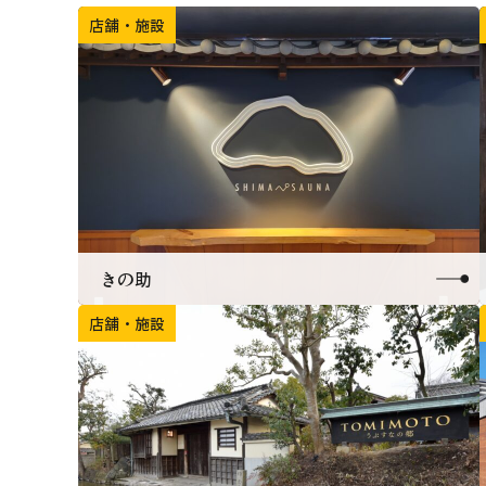
店舗・施設
きの助
店舗・施設