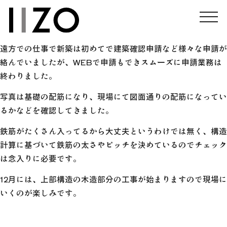
志摩市にて計画していたコテージが着工しました。
自然豊かな森の中に建つコテージです。
遠方での仕事で新築は初めてで建築確認申請など様々な申請が
絡んでいましたが、WEBで申請もできスムーズに申請業務は
終わりました。
写真は基礎の配筋になり、現場にて図面通りの配筋になってい
るかなどを確認してきました。
鉄筋がたくさん入ってるから大丈夫というわけでは無く、構造
計算に基づいて鉄筋の太さやピッチを決めているのでチェック
は念入りに必要です。
12月には、上部構造の木造部分の工事が始まりますので現場に
いくのが楽しみです。