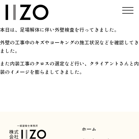
神戸保育園の現場です。
外装、内装とも順調に進んでおります。
本日は、足場解体に伴い外壁検査を行ってきました。
外壁の工事中のキズやコーキングの施工状況などを確認してき
ました。
また内装工事のクロスの選定など行い、クライアントさんと内
装のイメージを膨らましてきました。
ホーム