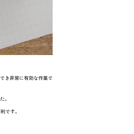
でき非常に有効な作業で
た。
便利です。