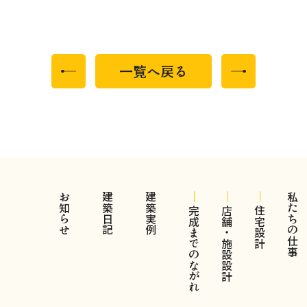
一覧へ戻る
お知らせ
建築日記
建築実例
私たちの仕事
完成までのながれ
店舗・施設設計
住宅設計